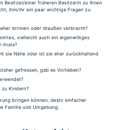
 Besitzer/einer früheren Besitzerin zu Ihnen
ht, ihm/ihr ein paar wichtige Fragen zu
t eher drinnen oder draußen verbracht?
mmtes, vielleicht auch ein eigenwilliges
en muss?
ht sie Nähe oder ist sie eher zurückhaltend
 bisher gefressen, gab es Vorlieben?
verwendet?
t zu Kindern?
hrung bringen können, desto einfacher
eue Familie und Umgebung.