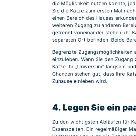
die Möglichkeit nutzen konnte, j
Sie die Katze zum ersten Mal nach 
einen Bereich des Hauses erkunde
weiteren Zugang zu anderen Bereic
getrennt voneinander stehen, ihr K
separaten Ort befinden. Beide Ber
Begrenzte Zugangsmöglichkeiten am
einzuleben. Wenn Sie den Zugang 
Katze ihr „Universum“ langsam und
Chancen stehen gut, dass Ihre Kat
Zuhause einleben wird.
4. Legen Sie ein pa
Zu den wichtigsten Abläufen für K
Essenszeiten. Ein regelmäßiger Mah