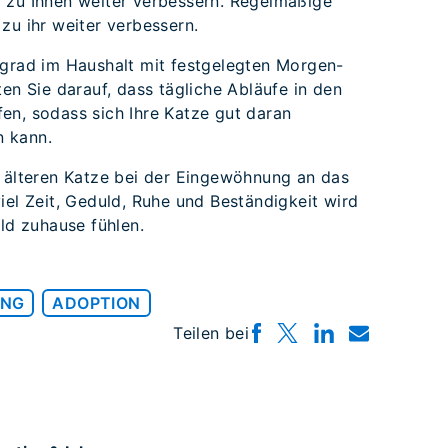
 zu Ihnen weiter verbessern. Regelmäßige
 zu ihr weiter verbessern.
sgrad im Haushalt mit festgelegten Morgen-
ten Sie darauf, dass tägliche Abläufe in den
en, sodass sich Ihre Katze gut daran
n kann.
r älteren Katze bei der Eingewöhnung an das
iel Zeit, Geduld, Ruhe und Beständigkeit wird
ald zuhause fühlen.
UNG
ADOPTION
Teilen bei