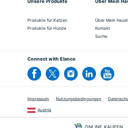
Unsere Produkte
Über Mein Hau
Produkte für Katzen
Über Mein Hausti
Produkte für Hunde
Kontakt
Suche
Connect with Elanco
Impressum
Nutzungsbedingungen
Datenschu
Austria
©2026 Elanco or its affiliates.
ONLINE KAUFEN