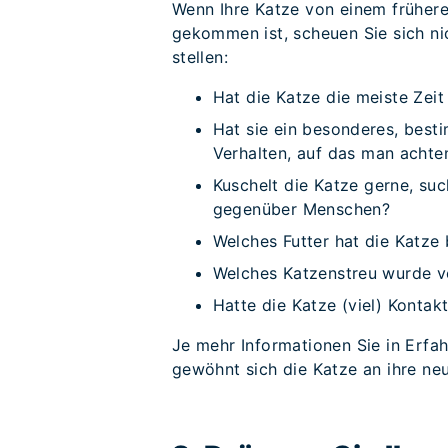
Wenn Ihre Katze von einem früheren
gekommen ist, scheuen Sie sich nic
stellen:
Hat die Katze die meiste Zei
Hat sie ein besonderes, besti
Verhalten, auf das man acht
Kuschelt die Katze gerne, suc
gegenüber Menschen?
Welches Futter hat die Katze
Welches Katzenstreu wurde 
Hatte die Katze (viel) Kontak
Je mehr Informationen Sie in Erfa
gewöhnt sich die Katze an ihre n