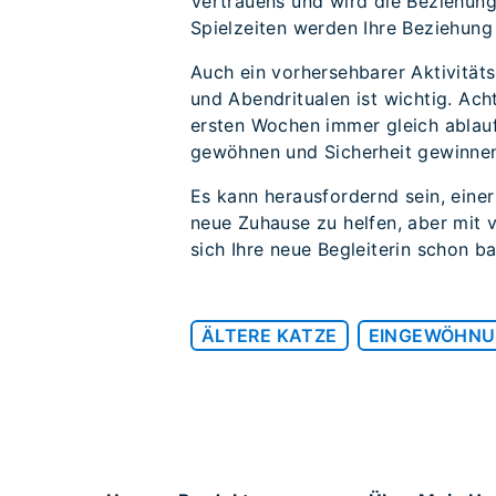
Vertrauens und wird die Beziehung
Spielzeiten werden Ihre Beziehung
Auch ein vorhersehbarer Aktivität
und Abendritualen ist wichtig. Ach
ersten Wochen immer gleich ablauf
gewöhnen und Sicherheit gewinne
Es kann herausfordernd sein, eine
neue Zuhause zu helfen, aber mit v
sich Ihre neue Begleiterin schon b
ÄLTERE KATZE
EINGEWÖHN