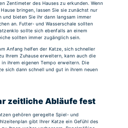
eden Zentimeter des Hauses zu erkunden. Wenn
Hause bringen, lassen Sie sie zunächst nur
n und bieten Sie ihr dann langsam immer
hen an. Futter- und Wasserschale sollten
atzenklo sollte sich ebenfalls an einem
eiche sollten immer zugänglich sein.
 Anfang helfen der Katze, sich schneller
zu Ihrem Zuhause erweitern, kann auch die
 in ihrem eigenen Tempo erweitern. Die
ze sich dann schnell und gut in ihrem neuen
ar zeitliche Abläufe fest
atzen gehören geregelte Spiel- und
lzeitenplan gibt Ihrer Katze ein Gefühl des