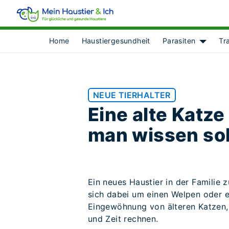
Home
Haustiergesundheit
Parasiten
Tr
Show su
NEUE TIERHALTER
Eine alte Katz
man wissen sol
Ein neues Haustier in der Familie 
sich dabei um einen Welpen oder ei
Eingewöhnung von älteren Katzen
und Zeit rechnen.