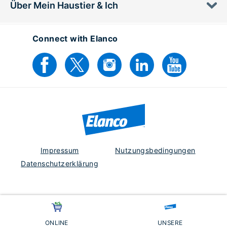
Über Mein Haustier & Ich
Connect with Elanco
Impressum
Nutzungsbedingungen
Datenschutzerklärung
Austria
PM-AT-23-0175
ONLINE
UNSERE