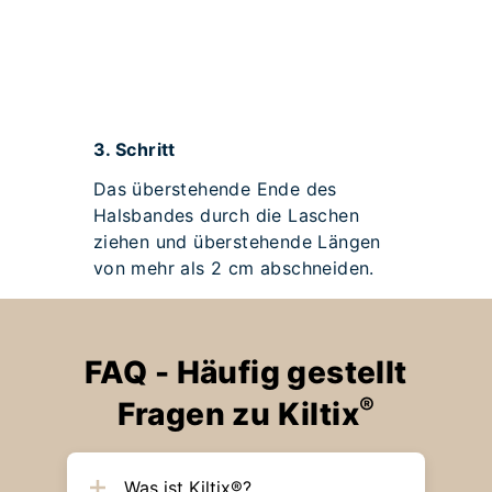
3.
Schritt
Das überstehende Ende des
Halsbandes durch die Laschen
ziehen und überstehende Längen
von mehr als 2 cm abschneiden.
FAQ - Häufig gestellt
®
Fragen zu Kiltix
Was ist Kiltix®?