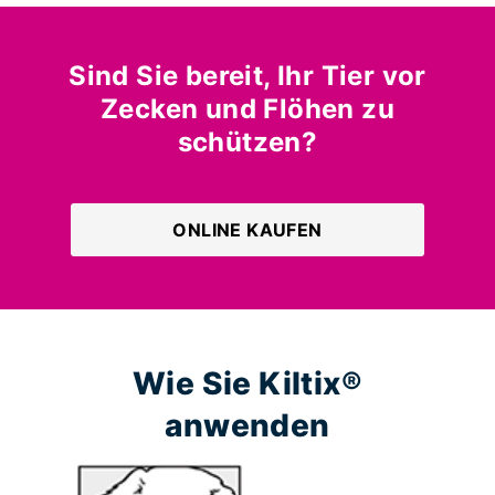
Sind Sie bereit, Ihr Tier vor
Zecken und Flöhen zu
schützen?
ONLINE KAUFEN
Wie Sie Kiltix®
anwenden