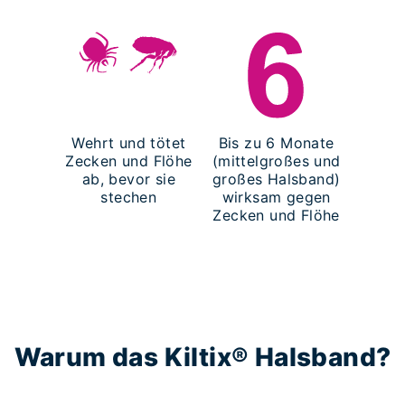
Wehrt und tötet
Bis zu 6 Monate
Zecken und Flöhe
(mittelgroßes und
ab, bevor sie
großes Halsband)
stechen
wirksam gegen
Zecken und Flöhe
Warum das Kiltix® Halsband?